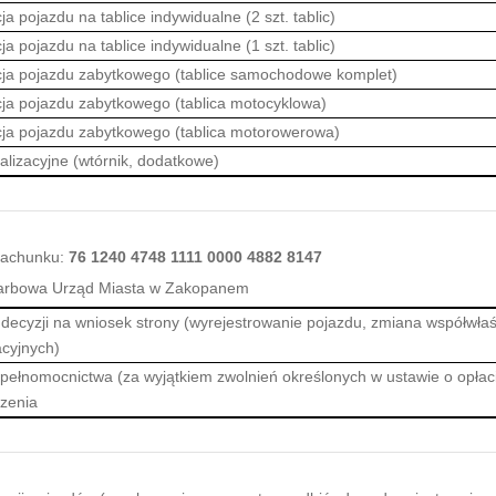
ja pojazdu na tablice indywidualne (2 szt. tablic)
ja pojazdu na tablice indywidualne (1 szt. tablic)
cja pojazdu zabytkowego (tablice samochodowe komplet)
cja pojazdu zabytkowego (tablica motocyklowa)
cja pojazdu zabytkowego (tablica motorowerowa)
alizacyjne (wtórnik, dodatkowe)
achunku:
76 1240 4748 1111 0000 4882 8147
karbowa Urząd Miasta w Zakopanem
decyzji na wniosek strony (wyrejestrowanie pojazdu, zmiana współwłaś
acyjnych)
 pełnomocnictwa (za wyjątkiem zwolnień określonych w ustawie o opłac
zenia