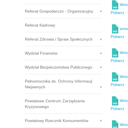
Wnio
Referat Gospodarczo - Organizacyjny
Pobierz
Referat Kadrowy
wnio
Pobierz
Referat Zdrowia i Spraw Społecznych
Wnio
Wydział Finansów
Pobierz
Wydział Bezpieczeństwa Publicznego
Wnio
Pełnomocnika ds. Ochrony Informacji
Pobierz
Niejawnych
Wnio
Powiatowe Centrum Zarządzania
Kryzysowego
Pobierz
Powiatowy Rzecznik Konsumentów
Wnio