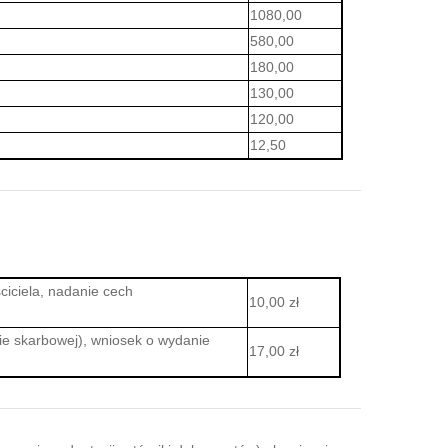
1080,00
580,00
180,00
130,00
120,00
12,50
ciciela, nadanie cech
10,00 zł
ie skarbowej), wniosek o wydanie
17,00 zł