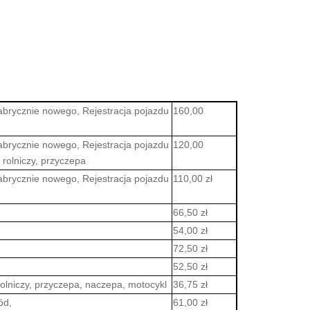
fabrycznie nowego, Rejestracja pojazdu
160,00
fabrycznie nowego, Rejestracja pojazdu
120,00
 rolniczy, przyczepa
fabrycznie nowego, Rejestracja pojazdu
110,00 zł
66,50 zł
54,00 zł
72,50 zł
52,50 zł
olniczy, przyczepa, naczepa, motocykl
36,75 zł
ód,
61,00 zł