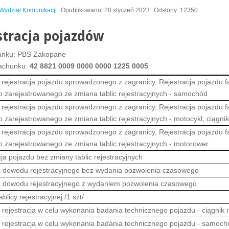
Wydział Komunikacji
Opublikowano: 20 styczeń 2023
Odsłony: 12350
stracja pojazdów
nku: PBS Zakopane
achunku:
42 8821 0009 0000 0000 1225 0005
 rejestracja pojazdu sprowadzonego z zagranicy, Rejestracja pojazdu 
o zarejestrowanego ze zmiana tablic rejestracyjnych - samochód
 rejestracja pojazdu sprowadzonego z zagranicy, Rejestracja pojazdu 
 zarejestrowanego ze zmiana tablic rejestracyjnych - motocykl, ciągnik
 rejestracja pojazdu sprowadzonego z zagranicy, Rejestracja pojazdu 
o zarejestrowanego ze zmiana tablic rejestracyjnych - motorower
ja pojazdu bez zmiany tablic rejestracyjnych
dowodu rejestracyjnego bez wydania pozwolenia czasowego
dowodu rejestracyjnego z wydaniem pozwolenia czasowego
ablicy rejestracyjnej /1 szt/
rejestracja w celu wykonania badania technicznego pojazdu - ciągnik r
rejestracja w celu wykonania badania technicznego pojazdu - samoch