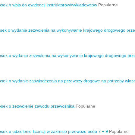
sek o wpis do ewidencji instruktorów/wykładowców
Popularne
sek o wydanie zezwolenia na wykonywanie krajowego drogowego przewo
sek o wydanie zezwolenia na wykonywanie krajowego drogowego prze
sek o wydanie zaświadczenia na przewozy drogowe na potrzeby włas
sek o zezwolenie zawodu przewoźnika
Popularne
sek o udzielenie licencji w zakresie przewozu osób 7 + 9
Popularne