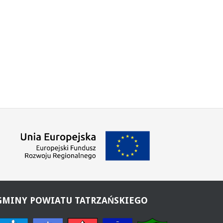
GMINY
POWIATU TATRZAŃSKIEGO