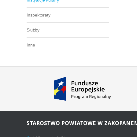
Instytucje kultury
Inspektoraty
Służby
Inne
STAROSTWO
POWIATOWE W ZAKOPANE