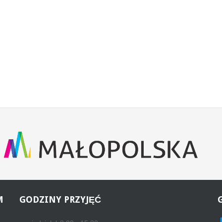
M
GODZINY
PRZYJĘĆ