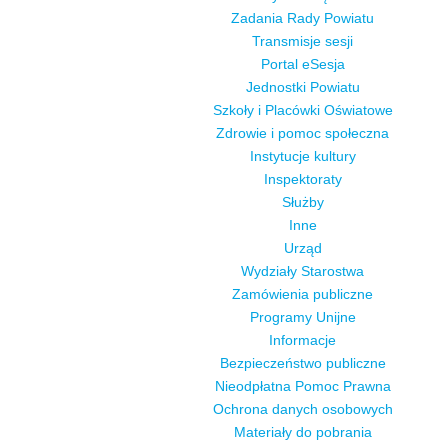
Zadania Rady Powiatu
Transmisje sesji
Portal eSesja
Jednostki Powiatu
Szkoły i Placówki Oświatowe
Zdrowie i pomoc społeczna
Instytucje kultury
Inspektoraty
Służby
Inne
Urząd
Wydziały Starostwa
Zamówienia publiczne
Programy Unijne
Informacje
Bezpieczeństwo publiczne
Nieodpłatna Pomoc Prawna
Ochrona danych osobowych
Materiały do pobrania