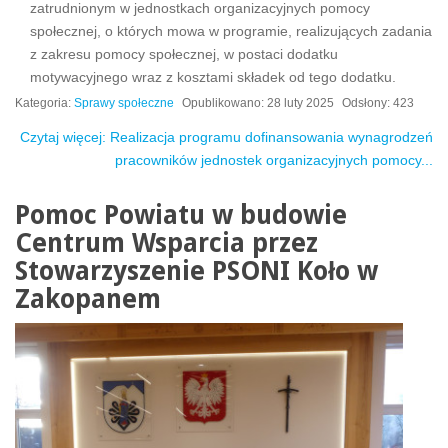
zatrudnionym w jednostkach organizacyjnych pomocy
społecznej, o których mowa w programie, realizujących zadania
z zakresu pomocy społecznej, w postaci dodatku
motywacyjnego wraz z kosztami składek od tego dodatku.
Kategoria:
Sprawy społeczne
Opublikowano: 28 luty 2025
Odsłony: 423
Czytaj więcej: Realizacja programu dofinansowania wynagrodzeń
pracowników jednostek organizacyjnych pomocy...
Pomoc Powiatu w budowie
Centrum Wsparcia przez
Stowarzyszenie PSONI Koło w
Zakopanem