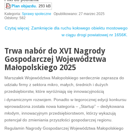
Plan objazdu.
293 kB
Kategoria:
Sprawy społeczne
Opublikowano: 27 marzec 2025
Odsłony: 582
Czytaj więcej: Zamknięcie dla ruchu kołowego obiektu mostowego
w ciągu drogi powiatowej nr 1656K.
Trwa nabór do XVI Nagrody
Gospodarczej Województwa
Małopolskiego 2025
Marszałek Województwa Małopolskiego serdecznie zaprasza do
udziału firmy z sektora mikro, małych, średnich i dużych
przedsiębiorstw, które wyróżniają się innowacyjnością
i dynamicznym rozwojem. Ponadto w tegorocznej edycji konkursu
wprowadzona została nowa kategoria – „Startup” – dedykowana
młodym, innowacyjnym przedsiębiorstwom, którzy wykazują
potencjał do zmieniania przyszłości gospodarczej regionu.
Regulamin Nagrody Gospodarczej Województwa Małopolskiego