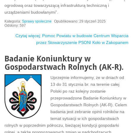
ogrodową oraz towarzyszącą infrastrukturą techniczną i
urządzeniami budowlanymi”.
Kategoria:
Sprawy społeczne
Opublikowano: 29 styczeń 2025
Odsłony: 597
Czytaj więcej: Pomoc Powiatu w budowie Centrum Wsparcia
przez Stowarzyszenie PSONI Koło w Zakopanem
Badanie Koniunktury w
Gospodarstwach Rolnych (AK-R).
Uprzejmie informujemy, że w dniach od
13 do 31 stycznia br. na terenie całej
Polski po raz kolejny zostanie
przeprowadzone Badanie Koniunktury w
Gospodarstwach Rolnych (AK-R). Celem
badania jest zebranie opinii rolników na
temat sytuacji w ich gospodarstwach
rolnych w poprzednim półroczu, bieżącej kondycji gospodarki
rolnej, a także prognozowanych zmian w nadchodzących