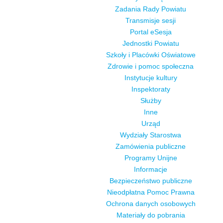
Zadania Rady Powiatu
Transmisje sesji
Portal eSesja
Jednostki Powiatu
Szkoły i Placówki Oświatowe
Zdrowie i pomoc społeczna
Instytucje kultury
Inspektoraty
Służby
Inne
Urząd
Wydziały Starostwa
Zamówienia publiczne
Programy Unijne
Informacje
Bezpieczeństwo publiczne
Nieodpłatna Pomoc Prawna
Ochrona danych osobowych
Materiały do pobrania