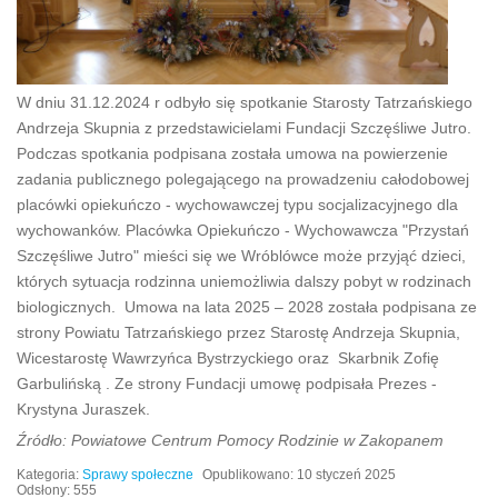
W dniu 31.12.2024 r odbyło się spotkanie Starosty Tatrzańskiego
Andrzeja Skupnia z przedstawicielami Fundacji Szczęśliwe Jutro.
Podczas spotkania podpisana została umowa na powierzenie
zadania publicznego polegającego na prowadzeniu całodobowej
placówki opiekuńczo - wychowawczej typu socjalizacyjnego dla
wychowanków. Placówka Opiekuńczo - Wychowawcza "Przystań
Szczęśliwe Jutro" mieści się we Wróblówce może przyjąć dzieci,
których sytuacja rodzinna uniemożliwia dalszy pobyt w rodzinach
biologicznych. Umowa na lata 2025 – 2028 została podpisana ze
strony Powiatu Tatrzańskiego przez Starostę Andrzeja Skupnia,
Wicestarostę Wawrzyńca Bystrzyckiego oraz Skarbnik Zofię
Garbulińską . Ze strony Fundacji umowę podpisała Prezes -
Krystyna Juraszek.
Źródło: Powiatowe Centrum Pomocy Rodzinie w Zakopanem
Kategoria:
Sprawy społeczne
Opublikowano: 10 styczeń 2025
Odsłony: 555