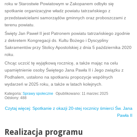
roku w Starostwie Powiatowym w Zakopanem odbyło się
spotkanie organizacyjne władz powiatu tatrzańskiego z
przedstawicielami samorządów gminnych oraz proboszczami z
terenu powiatu.
Święty Jan Paweł II jest Patronem powiatu tatrzańskiego zgodnie
z dekretem Kongregacji ds. Kultu Bożego i Dyscypliny
Sakramentów przy Stolicy Apostolskiej z dnia 5 października 2020
roku.
Chcąc uczcić tę wyjątkową rocznicę, a także mając na celu
upamiętnienie osoby Świętego Jana Pawła II i Jego związku z
Podhalem, ustalono na spotkaniu propozycje wspólnych
wydarzeń w 2025 roku, a także w latach kolejnych.
Kategoria:
Sprawy społeczne
Opublikowano: 11 marzec 2025
Odsłony: 488
Czytaj więcej: Spotkanie z okazji 20-stej rocznicy śmierci Św. Jana
Pawła II
Realizacja programu