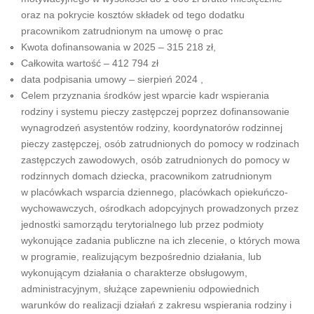
oraz na pokrycie kosztów składek od tego dodatku
pracownikom zatrudnionym na umowę o prac
Kwota dofinansowania w 2025 – 315 218 zł,
Całkowita wartość – 412 794 zł
data podpisania umowy – sierpień 2024 ,
Celem przyznania środków jest wparcie kadr wspierania
rodziny i systemu pieczy zastępczej poprzez dofinansowanie
wynagrodzeń asystentów rodziny, koordynatorów rodzinnej
pieczy zastępczej, osób zatrudnionych do pomocy w rodzinach
zastępczych zawodowych, osób zatrudnionych do pomocy w
rodzinnych domach dziecka, pracownikom zatrudnionym
w placówkach wsparcia dziennego, placówkach opiekuńczo-
wychowawczych, ośrodkach adopcyjnych prowadzonych przez
jednostki samorządu terytorialnego lub przez podmioty
wykonujące zadania publiczne na ich zlecenie, o których mowa
w programie, realizującym bezpośrednio działania, lub
wykonującym działania o charakterze obsługowym,
administracyjnym, służące zapewnieniu odpowiednich
warunków do realizacji działań z zakresu wspierania rodziny i