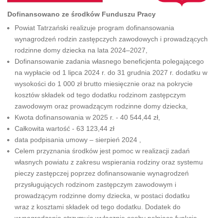
Dofinansowano ze środków Funduszu Pracy
Powiat Tatrzański realizuje program dofinansowania
wynagrodzeń rodzin zastępczych zawodowych i prowadzących
rodzinne domy dziecka na lata 2024–2027,
Dofinansowanie zadania własnego beneficjenta polegającego
na wypłacie od 1 lipca 2024 r. do 31 grudnia 2027 r. dodatku w
wysokości do 1 000 zł brutto miesięcznie oraz na pokrycie
kosztów składek od tego dodatku rodzinom zastępczym
zawodowym oraz prowadzącym rodzinne domy dziecka,
Kwota dofinansowania w 2025 r. - 40 544,44 zł,
Całkowita wartość - 63 123,44 zł
data podpisania umowy – sierpień 2024 ,
Celem przyznania środków jest pomoc w realizacji zadań
własnych powiatu z zakresu wspierania rodziny oraz systemu
pieczy zastępczej poprzez dofinansowanie wynagrodzeń
przysługujących rodzinom zastępczym zawodowym i
prowadzącym rodzinne domy dziecka, w postaci dodatku
wraz z kosztami składek od tego dodatku. Dodatek do
wynagrodzenia otrzymują wyłącznie osoby pełniące funkcję