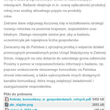
miesiącach. Badanie obejmuje m.in. ocenę opłacalności produkcji
rolnej oraz analizę aktualnego popytu na produkty
rolne.
Zebrane dane odgrywają kluczową rolę w kształtowaniu strategii
rozwoju rolnictwa na poziomie krajowym, wojewódzkim oraz
lokalnym. Dlatego niezwykle istotne jest, aby w badaniu
uczestniczyła jak największa liczba gospodarstw.
Zwracamy się do Państwa z uprzejmą prośbą o wsparcie działań
promocyjnych prowadzonych przez Urząd Statystyczny w Zielonej
Górze, mających na celu dotarcie do szerokiego grona odbiorców.
Prosimy o pomoc w rozpowszechnianiu informacji o badaniu, np.
poprzez umieszczenie stosownego komunikatu na Państwa
stronie internetowej, a także wykorzystanie innych dostępnych
kanałów komunikacji, które mogą zwiększyć świadomość i
zaangażowanie respondentów.
Pliki do pobrania
Ankieta_koniunktury_w_gospodarstwach_rolnych.pdf
5452 kB
akr_slajder.png
2691 kB