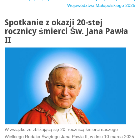
Województwa Małopolskiego 2025
Spotkanie z okazji 20-stej
rocznicy śmierci Św. Jana Pawła
II
W związku ze zbliżającą się 20. rocznicą śmierci naszego
Wielkiego Rodaka Świętego Jana Pawła II, w dniu 10 marca 2025