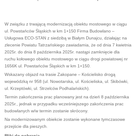
W związku z trwającą modernizacją obiektu mostowego w ciągu
ul. Powstańców Śląskich w km 1+150 Firma Budowlano –
Usługowa ECO-STAN z siedzibą w Białym Dunajcu, działając na
zlecenie Powiatu Tatrzańskiego zawiadamia, że od dnia 7 kwietnia
2025r. do dnia 8 października 2025r. nastąpi zamknięcie dla
ruchu kołowego obiektu mostowego w ciągu drogi powiatowej nr
1656K ul. Powstańców Śląskich w km 1+150.
Wskazany objazd na trasie Zakopane – Kościelisko drogą
wojewódzką nr 958 (ul. Nowotarska, ul. Kościeliska, ul. Skibówki,
ul. Krzeptówki, ul. Strzelców Podhalańskich).
Termin zakończenia prac planowany jest na dzień 8 października
2025r., jednak w przypadku wcześniejszego zakończenia prac
budowlanych w/w termin zostanie skrócony.
Na modernizowanym obiekcie zostanie wykonane tymczasowe
przejście dla pieszych.
Pliki do pobrania