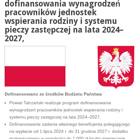
dofinansowania wynagrodzeń
pracowników jednostek
wspierania rodziny i systemu
pieczy zastępczej na lata 2024–
2027,
Dofinansowano ze środków Budżetu Państwa
Powiat Tatrzański realizuje program dofinansowania
wynagrodzeń pracowników jednostek wspierania rodziny i
systemu pieczy zastępczej na lata 2024–2027,
Dofinansowanie zadania własnego beneficjenta polegającego
na wypłacie od 1 lipca 2024 r. do 31 grudnia 2027 r. dodatku
motywacyjnego w wysokości do 1 000 zł brutto miesięcznie