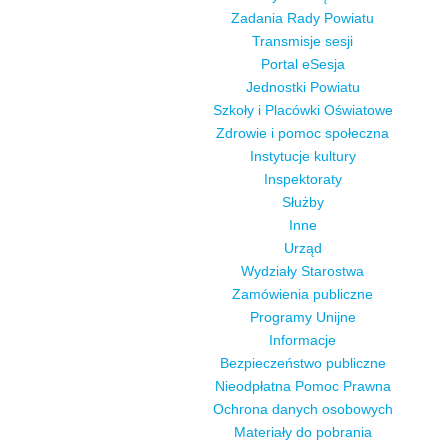
Zadania Rady Powiatu
Transmisje sesji
Portal eSesja
Jednostki Powiatu
Szkoły i Placówki Oświatowe
Zdrowie i pomoc społeczna
Instytucje kultury
Inspektoraty
Służby
Inne
Urząd
Wydziały Starostwa
Zamówienia publiczne
Programy Unijne
Informacje
Bezpieczeństwo publiczne
Nieodpłatna Pomoc Prawna
Ochrona danych osobowych
Materiały do pobrania