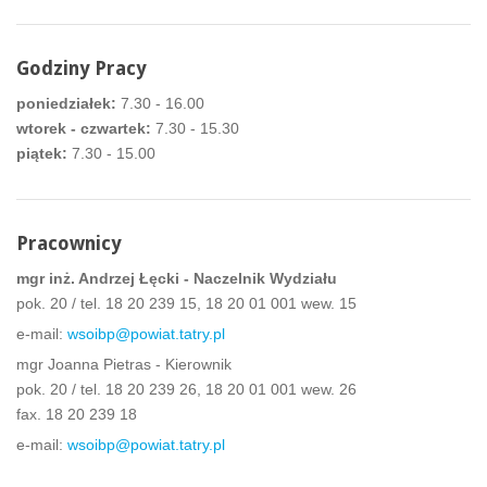
Godziny Pracy
poniedziałek:
7.30 - 16.00
wtorek - czwartek:
7.30 - 15.30
piątek:
7.30 - 15.00
Pracownicy
mgr inż. Andrzej Łęcki - Naczelnik Wydziału
pok. 20 / tel. 18 20 239 15, 18 20 01 001 wew. 15
e-mail:
wsoibp@powiat.tatry.pl
mgr Joanna Pietras - Kierownik
pok. 20 / tel. 18 20 239 26, 18 20 01 001 wew. 26
fax. 18 20 239 18
e-mail:
wsoibp@powiat.tatry.pl