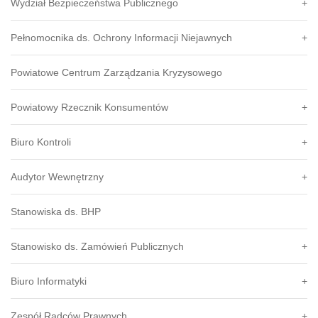
Wydział Bezpieczeństwa Publicznego
Pełnomocnika ds. Ochrony Informacji Niejawnych
Powiatowe Centrum Zarządzania Kryzysowego
Powiatowy Rzecznik Konsumentów
Biuro Kontroli
Audytor Wewnętrzny
Stanowiska ds. BHP
Stanowisko ds. Zamówień Publicznych
Biuro Informatyki
Zespół Radców Prawnych