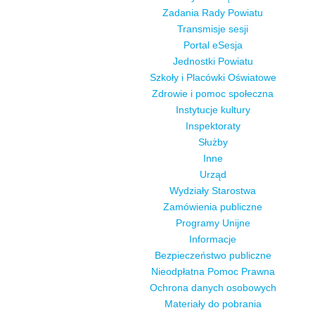
Zadania Rady Powiatu
Transmisje sesji
Portal eSesja
Jednostki Powiatu
Szkoły i Placówki Oświatowe
Zdrowie i pomoc społeczna
Instytucje kultury
Inspektoraty
Służby
Inne
Urząd
Wydziały Starostwa
Zamówienia publiczne
Programy Unijne
Informacje
Bezpieczeństwo publiczne
Nieodpłatna Pomoc Prawna
Ochrona danych osobowych
Materiały do pobrania