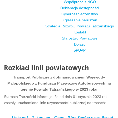
Współpraca z NGO
Deklaracja dostępności
Cyberbezpieczeństwo
Zgłaszanie naruszeń
Strategia Rozwoju Powiatu Tatrzańskiego
Kontakt
Starostwo Powiatowe
Dojazd
ePUAP
Rozkład linii powiatowych
Transport Publiczny z dofinansowaniem Wojewody
Małopolskiego z Funduszu Przewozów Autobusowych na
terenie Powiatu Tatrzańskiego w 2023 roku
Starosta Tatrzański informuje, że od dnia 01 stycznia 2023 roku
zostały uruchomione linie użyteczności publicznej na trasach:
Linia nr 1 : Zakopane – Czarna Góra Zagóra przez Brzegi,